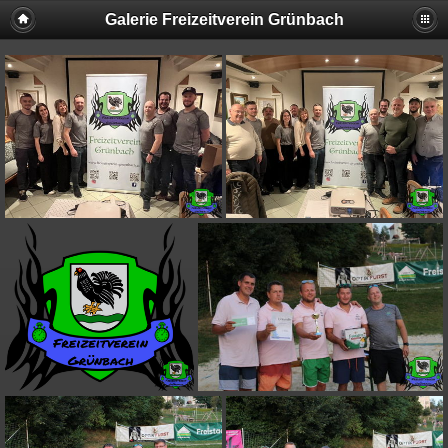
Galerie Freizeitverein Grünbach