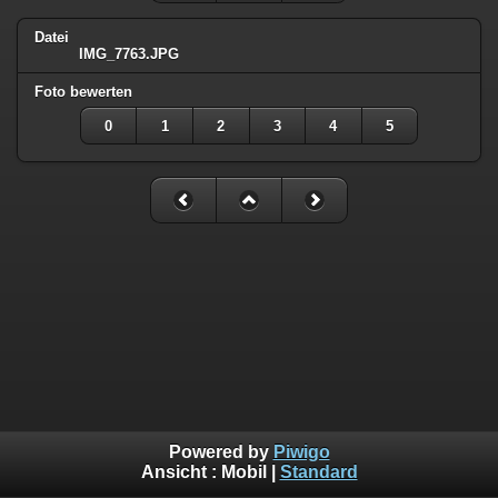
Datei
IMG_7763.JPG
Foto bewerten
0
1
2
3
4
5
Powered by
Piwigo
Ansicht :
Mobil
|
Standard