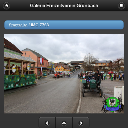
Galerie Freizeitverein Grünbach
Startseite
/
IMG 7763