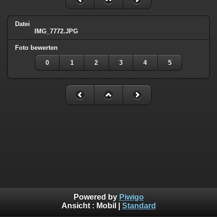
Datei
IMG_7772.JPG
Foto bewerten
0
1
2
3
4
5
Powered by
Piwigo
Ansicht :
Mobil
|
Standard